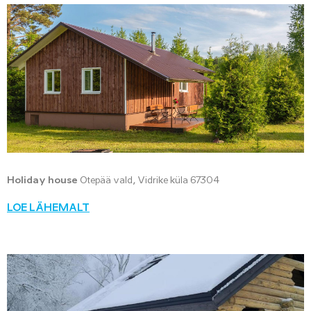
Holiday house
Otepää vald, Vidrike küla 67304
LOE LÄHEMALT