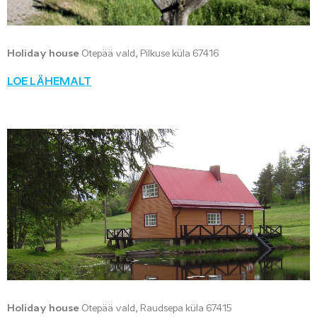
Holiday house
Otepää vald, Pilkuse küla 67416
LOE LÄHEMALT
Holiday house
Otepää vald, Raudsepa küla 67415