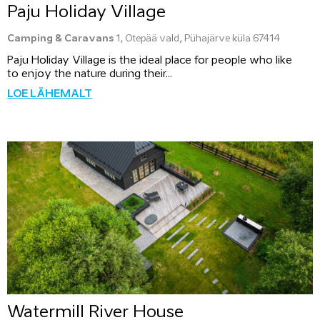
Paju Holiday Village
Camping & Caravans
1, Otepää vald, Pühajärve küla 67414
Paju Holiday Village is the ideal place for people who like
to enjoy the nature during their...
LOE LÄHEMALT
Watermill River House