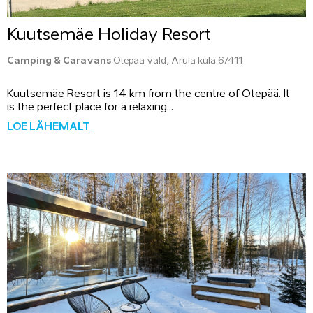
Kuutsemäe Holiday Resort
Camping & Caravans
Otepää vald, Arula küla 67411
Kuutsemäe Resort is 14 km from the centre of Otepää. It
is the perfect place for a relaxing...
LOE LÄHEMALT