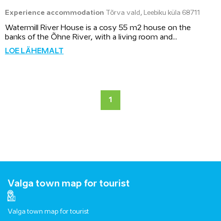
Experience accommodation
Tõrva vald, Leebiku küla 68711
Watermill River House is a cosy 55 m2 house on the
banks of the Õhne River, with a living room and...
LOE LÄHEMALT
1
Valga town map for tourist
Valga town map for tourist