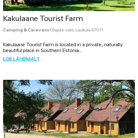
Kakulaane Tourist Farm
Camping & Caravans
Otepää vald, Lauküla 67011
Kakulaane Tourist Farm is located in a private, naturally
beautiful place in Southern Estonia...
LOE LÄHEMALT