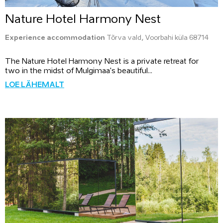
Nature Hotel Harmony Nest
Experience accommodation
Tõrva vald, Voorbahi küla 68714
The Nature Hotel Harmony Nest is a private retreat for
two in the midst of Mulgimaa's beautiful...
LOE LÄHEMALT