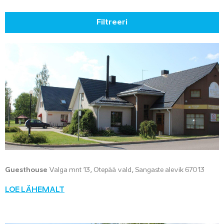
Filtreeri
Guesthouse
Valga mnt 13, Otepää vald, Sangaste alevik 67013
LOE LÄHEMALT