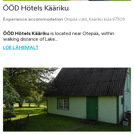
ÖÖD Hötels Kääriku
Experience accommodation
Otepää vald, Kääriku küla 67309
ÖÖD Hötels Kääriku
is located near Otepää, within
walking distance of Lake...
LOE LÄHEMALT