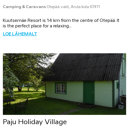
Camping & Caravans
Otepää vald, Arula küla 67411
Kuutsemäe Resort is 14 km from the centre of Otepää. It
is the perfect place for a relaxing...
LOE LÄHEMALT
Paju Holiday Village