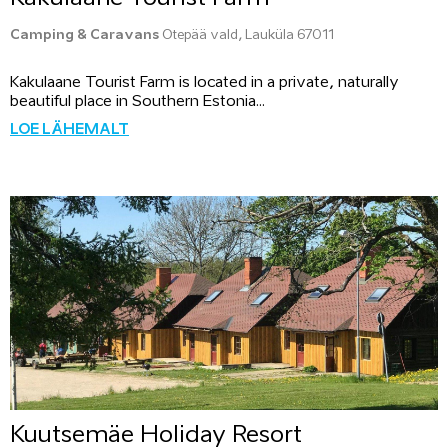
Camping & Caravans
Otepää vald, Lauküla 67011
Kakulaane Tourist Farm is located in a private, naturally
beautiful place in Southern Estonia...
LOE LÄHEMALT
Kuutsemäe Holiday Resort