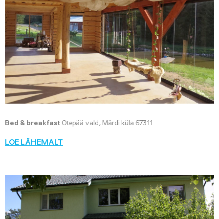
Bed & breakfast
Otepää vald, Märdi küla 67311
LOE LÄHEMALT